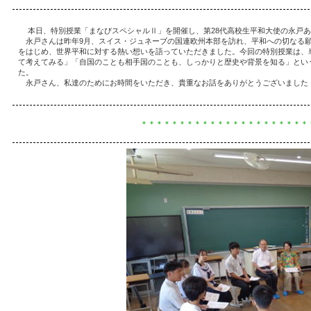
本日、特別授業「まなびスペシャルⅡ」を開催し、第28代高校生平和大使の永戸あ
永戸さんは昨年9月、スイス・ジュネーブの国連欧州本部を訪れ、平和への切なる願
をはじめ、世界平和に対する熱い想いを語っていただきました。今回の特別授業は、
て考えてみる」「自国のことも相手国のことも、しっかりと歴史や背景を知る」とい
た。
永戸さん、私達のためにお時間をいただき、貴重なお話をありがとうございました
＊＊＊＊＊＊＊＊＊＊＊＊＊＊＊＊＊＊＊＊＊＊