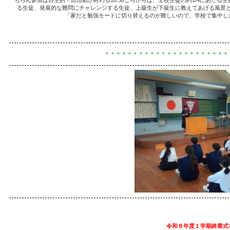
ちろん参加は自主的！部活動が終わる10:30ごろからは、全校生徒の約1/4にあた
る生徒、発展的な難問にチャレンジする生徒、上級生が下級生に教えてあげる風景
「家だと勉強モードに切り替えるのが難しいので、学校で集中し
＊＊＊＊＊＊＊＊＊＊＊＊＊＊＊＊＊＊＊＊＊＊
令和８年度１学期終業式