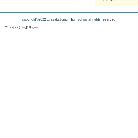
copyright©2022 Urasaki Junior High School all rights reserved.
プライバシーポリシー