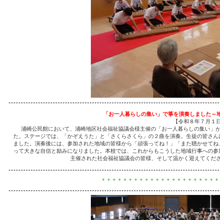
「お一人暮らしの集い」で箏を演奏しました～
【令和８年７月１
浦崎公民館において、浦崎地区社会福祉協議会様主催の「お一人暮らしの集い」が
た。ステージでは、「かぞえうた」と「さくらさくら」の２曲を演奏。生徒の皆さん
ました。演奏後には、参加された地域の皆様から「頑張ってね！」「また聴かせてね
って大きな自信と励みになりました。本校では、これからもこうした地域行事への参
主催された社会福祉協議会の皆様、そして温かく迎えてくだ
＊＊＊＊＊＊＊＊＊＊＊＊＊＊＊＊＊＊＊＊＊