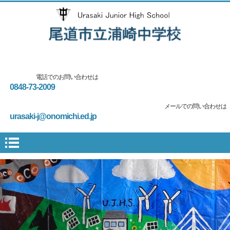
電話でのお問い合わせは
0848-73-2009
メールでの問い合わせは
urasaki-j@onomichi.ed.jp