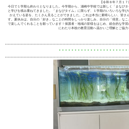
【令和８年７月１７
今日で１学期も終わりとなりました。今学期から、浦崎中学校では新しく「まなびタ
と学びを積み重ねてきました。「まなびタイム」に限らず、１学期のいろいろな学び
かえている姿を、たくさん見ることができました。これは本当に素晴らしい、皆さ
す。夏休みは、自分の「好き」なことの時間をしっかり楽しみ、自分の「得意」なこ
で楽しんでくれることを願っています！保護者・地域の皆様をはじめ、総合的な学習
にわたり本校の教育活動へ温かいご理解とご協力
＊＊＊＊＊＊＊＊＊＊＊＊＊＊＊＊＊＊＊＊＊＊