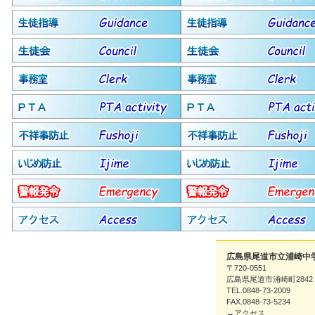
広島県尾道市立浦崎中
〒720-0551
広島県尾道市浦崎町2842
TEL.0848-73-2009
FAX.0848-73-5234
→アクセス