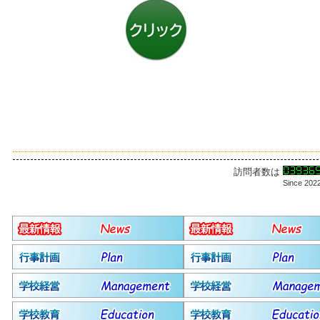
訪問者数は
Since 202